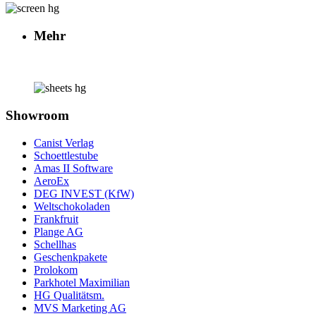
Mehr
Showroom
Canist Verlag
Schoettlestube
Amas II Software
AeroEx
DEG INVEST (KfW)
Weltschokoladen
Frankfruit
Plange AG
Schellhas
Geschenkpakete
Prolokom
Parkhotel Maximilian
HG Qualitätsm.
MVS Marketing AG