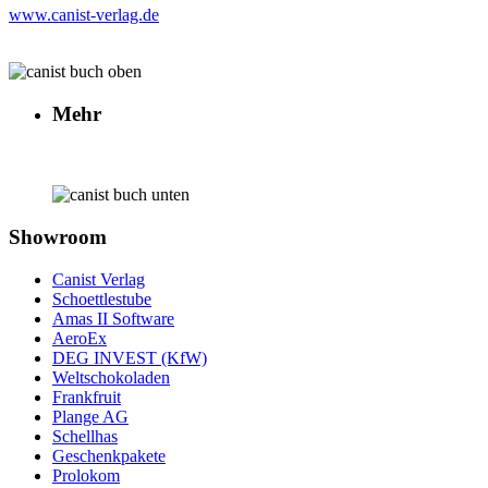
www.canist-verlag.de
Mehr
Showroom
Canist Verlag
Schoettlestube
Amas II Software
AeroEx
DEG INVEST (KfW)
Weltschokoladen
Frankfruit
Plange AG
Schellhas
Geschenkpakete
Prolokom